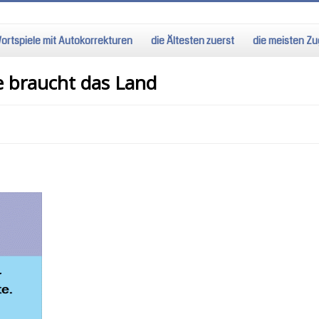
ortspiele mit Autokorrekturen
die Ältesten zuerst
die meisten Zug
e braucht das Land