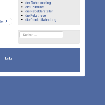
der Ruhesmoking
die Reibrübe
die Nebeldarsteller
die Keksthese
die Omelettfahndung
ter
Suchen
...
Links