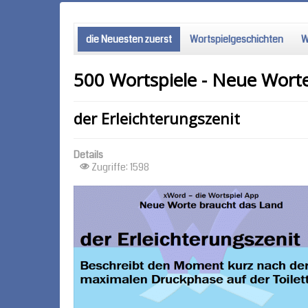
die Neuesten zuerst
Wortspielgeschichten
W
500 Wortspiele - Neue Wort
der Erleichterungszenit
Details
Zugriffe: 1598