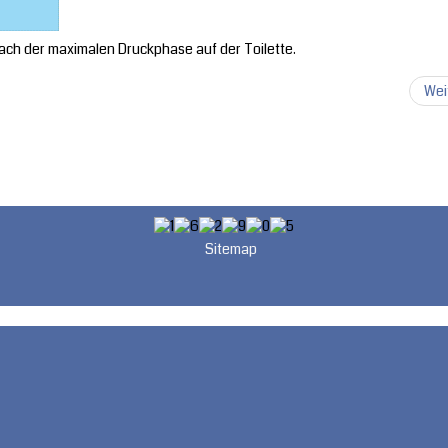
nach der maximalen Druckphase auf der Toilette.
Wei
Sitemap