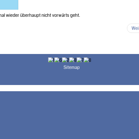
l wieder überhaupt nicht vorwärts geht.
Wei
Sitemap