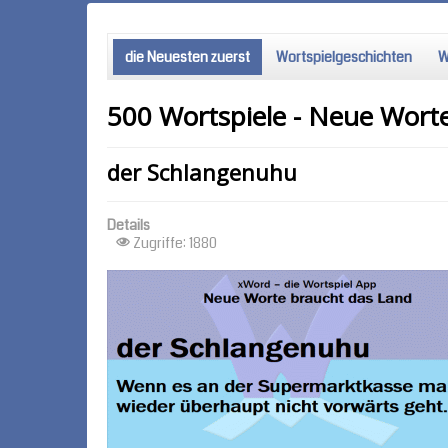
die Neuesten zuerst
Wortspielgeschichten
W
500 Wortspiele - Neue Wort
der Schlangenuhu
Details
Zugriffe: 1880