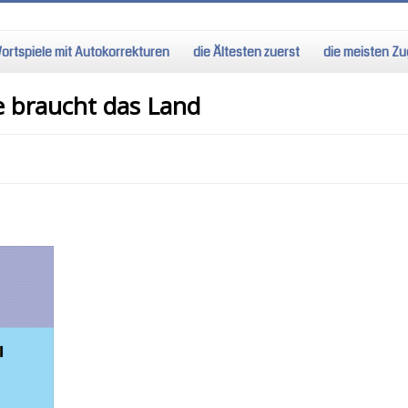
ortspiele mit Autokorrekturen
die Ältesten zuerst
die meisten Zug
e braucht das Land