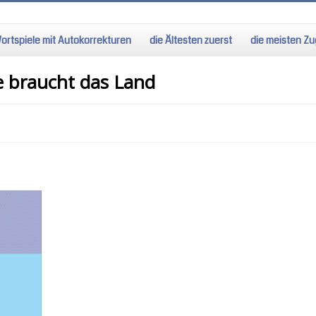
ortspiele mit Autokorrekturen
die Ältesten zuerst
die meisten Zug
e braucht das Land