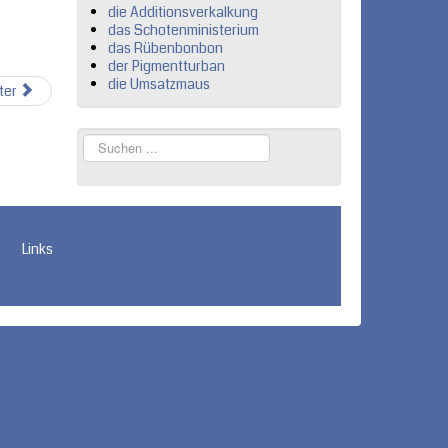
die Additionsverkalkung
das Schotenministerium
das Rübenbonbon
der Pigmentturban
die Umsatzmaus
ter
Suchen
...
Links