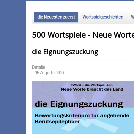
die Neuesten zuerst
Wortspielgeschichten
W
500 Wortspiele - Neue Wort
die Eignungszuckung
Details
Zugriffe: 1916