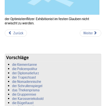
der Optimistenflitzer: Exhibitionist im festen Glauben nicht
erwischt zu werden.
Zurück
Weiter
Vorschläge
die Kiementanne
die Policenpolitur
der Diplomatiefurz
der Trapeztoast
die Nomadennische
der Schrullenspiegel
das Thekenprisma
die Gruppennixe
der Karosseriekobold
die Bügelfaust