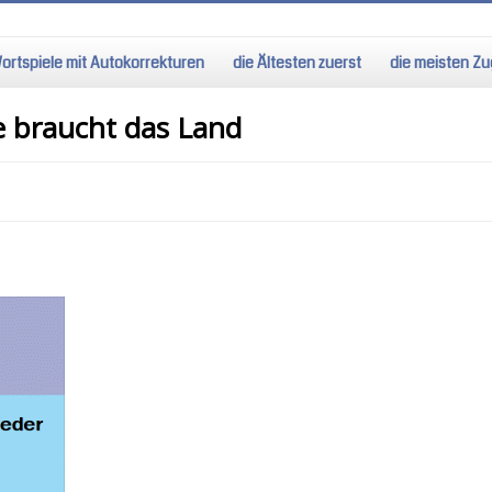
ortspiele mit Autokorrekturen
die Ältesten zuerst
die meisten Zug
e braucht das Land