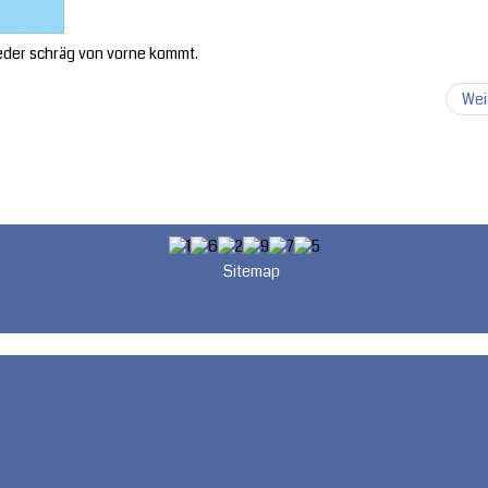
ieder schräg von vorne kommt.
Wei
Sitemap