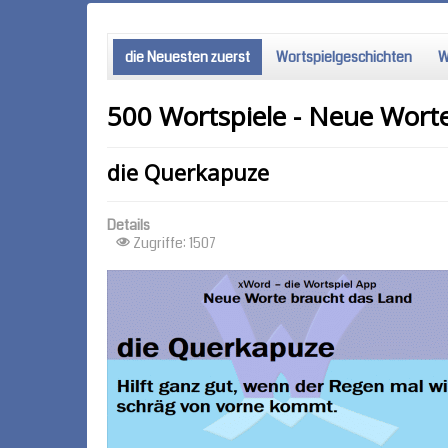
die Neuesten zuerst
Wortspielgeschichten
W
500 Wortspiele - Neue Wort
die Querkapuze
Details
Zugriffe: 1507