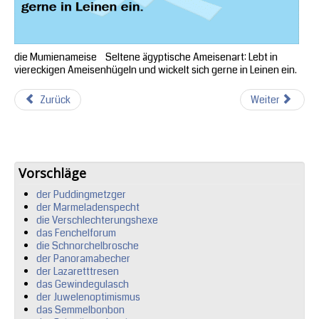
die Mumienameise Seltene ägyptische Ameisenart: Lebt in
viereckigen Ameisenhügeln und wickelt sich gerne in Leinen ein.
Zurück
Weiter
Vorschläge
der Puddingmetzger
der Marmeladenspecht
die Verschlechterungshexe
das Fenchelforum
die Schnorchelbrosche
der Panoramabecher
der Lazaretttresen
das Gewindegulasch
der Juwelenoptimismus
das Semmelbonbon