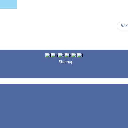
Wei
Sitemap