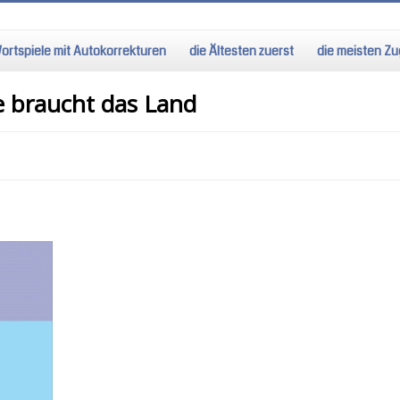
ortspiele mit Autokorrekturen
die Ältesten zuerst
die meisten Zug
e braucht das Land