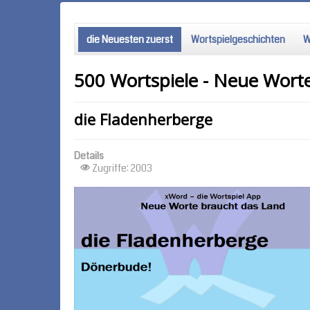
die Neuesten zuerst
Wortspielgeschichten
W
500 Wortspiele - Neue Wort
die Fladenherberge
Details
Zugriffe: 2003