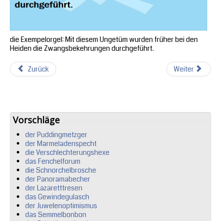
die Exempelorgel: Mit diesem Ungetüm wurden früher bei den
Heiden die Zwangsbekehrungen durchgeführt.
Zurück
Weiter
Vorschläge
der Puddingmetzger
der Marmeladenspecht
die Verschlechterungshexe
das Fenchelforum
die Schnorchelbrosche
der Panoramabecher
der Lazaretttresen
das Gewindegulasch
der Juwelenoptimismus
das Semmelbonbon