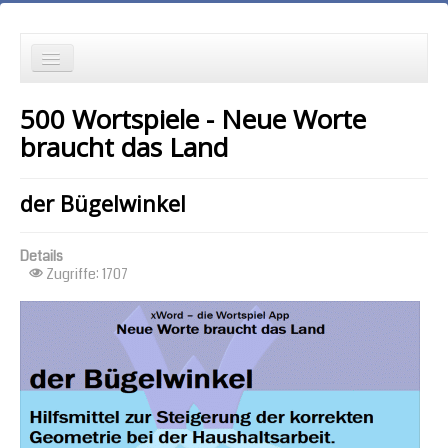
die Neuesten zuerst
500 Wortspiele - Neue Worte
Wortspielgeschichten
braucht das Land
Wortspiele mit Autokorrekturen
der Bügelwinkel
die Ältesten zuerst
Details
die meisten Zugriffe zuerst
Zugriffe: 1707
zufällige Reihenfolge