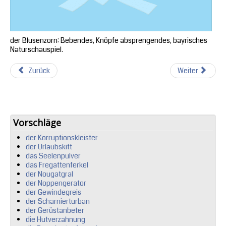
der Blusenzorn: Bebendes, Knöpfe absprengendes, bayrisches
Naturschauspiel.
Zurück
Weiter
Vorschläge
der Korruptionskleister
der Urlaubskitt
das Seelenpulver
das Fregattenferkel
der Nougatgral
der Noppengerator
der Gewindegreis
der Scharnierturban
der Gerüstanbeter
die Hutverzahnung