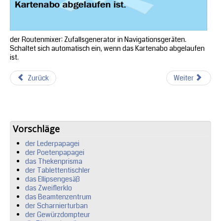
der Routenmixer: Zufallsgenerator in Navigationsgeräten.
Schaltet sich automatisch ein, wenn das Kartenabo abgelaufen
ist.
Zurück
Weiter
Vorschläge
der Lederpapagei
der Poetenpapagei
das Thekenprisma
der Tablettentischler
das Ellipsengesäß
das Zweiflerklo
das Beamtenzentrum
der Scharnierturban
der Gewürzdompteur