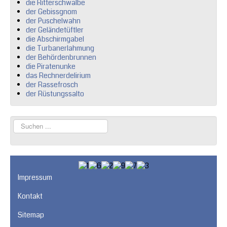
die Ritterschwalbe
der Gebissgnom
der Puschelwahn
der Geländetüftler
die Abschirmgabel
die Turbanerlahmung
der Behördenbrunnen
die Piratenunke
das Rechnerdelirium
der Rassefrosch
der Rüstungssalto
Suchen
...
Impressum
Kontakt
Sitemap