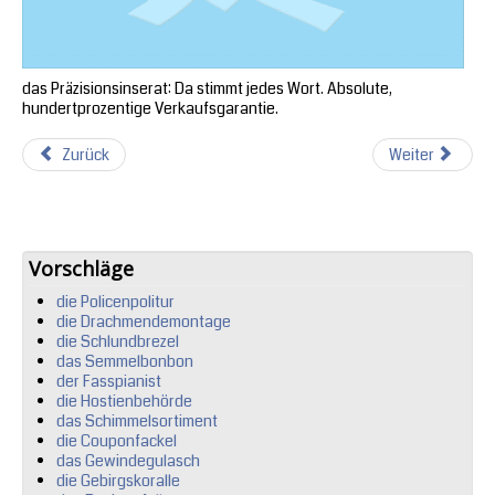
das Präzisionsinserat: Da stimmt jedes Wort. Absolute,
hundertprozentige Verkaufsgarantie.
Zurück
Weiter
Vorschläge
die Policenpolitur
die Drachmendemontage
die Schlundbrezel
das Semmelbonbon
der Fasspianist
die Hostienbehörde
das Schimmelsortiment
die Couponfackel
das Gewindegulasch
die Gebirgskoralle