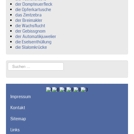
der Dompteuerfleck
die Opferkartusche
das Zimtzebra
der Breimakler
die Wachsflucht
der Gebissgnom
der Automatikjuwelier
die Eselsenthüllung
die Slalomkrücke
Suchen
...
Impressum
Kontakt
Sitemap
Links