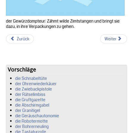
der Gewürzdompteur: Zähmt wilde Zimtstangen und bringt sie
dazu, in ihre Verpackungen zu gehen.
Zurück
Weiter
Vorschläge
die Schnabeltüte
der Ohrenwiederkäuer
die Zwiebackpistole
der Rätselimbiss
die Gruftgazette
die Abschirmgabel
der Granitigel
die Geräuschautonomie
die Robotermotte
der Bohrerneuling
die Tastaturzofe