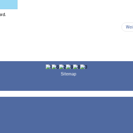
ord.
Wei
Sitemap