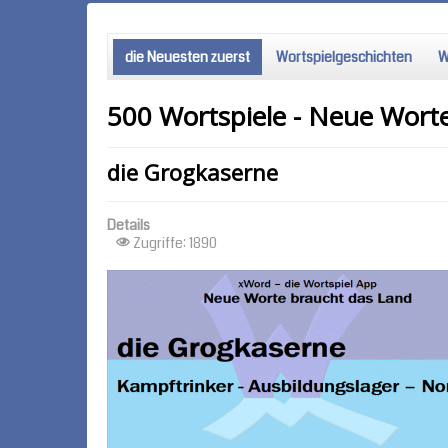
die Neuesten zuerst
Wortspielgeschichten
W
500 Wortspiele - Neue Wort
die Grogkaserne
Details
Zugriffe: 1890