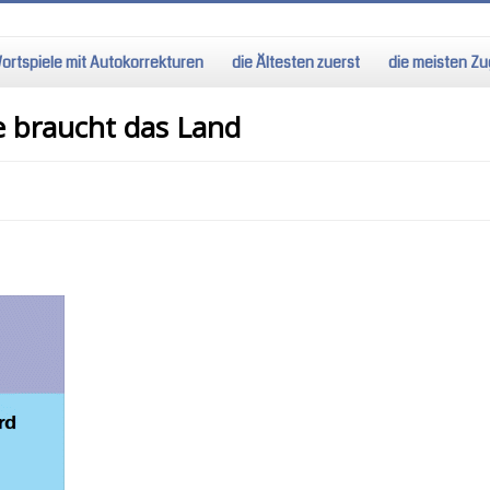
ortspiele mit Autokorrekturen
die Ältesten zuerst
die meisten Zug
e braucht das Land