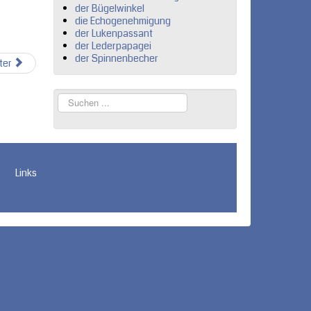
der Bügelwinkel
die Echogenehmigung
der Lukenpassant
der Lederpapagei
der Spinnenbecher
ter
Suchen
...
Links