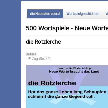
die Neuesten zuerst
Wortspielgeschichten
W
500 Wortspiele - Neue Wort
die Rotzlerche
Details
Zugriffe: 772