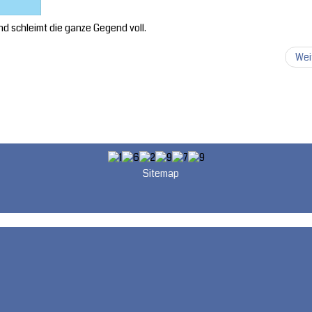
d schleimt die ganze Gegend voll.
Wei
Sitemap