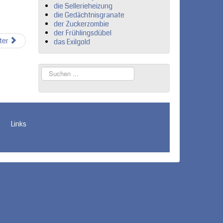
die Sellerieheizung
die Gedächtnisgranate
der Zuckerzombie
der Frühlingsdübel
ter
das Exilgold
Suchen
...
Links