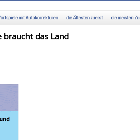
ortspiele mit Autokorrekturen
die Ältesten zuerst
die meisten Zug
e braucht das Land