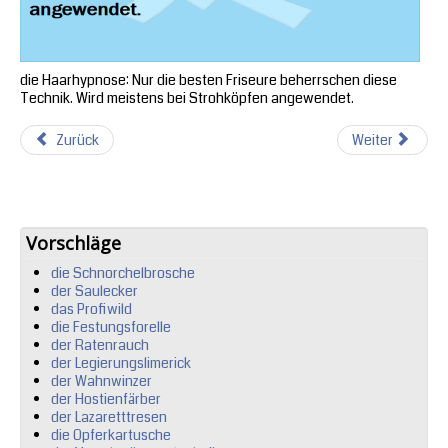
die Haarhypnose: Nur die besten Friseure beherrschen diese
Technik. Wird meistens bei Strohköpfen angewendet.
Zurück
Weiter
Vorschläge
die Schnorchelbrosche
der Saulecker
das Profiwild
die Festungsforelle
der Ratenrauch
der Legierungslimerick
der Wahnwinzer
der Hostienfärber
der Lazaretttresen
die Opferkartusche