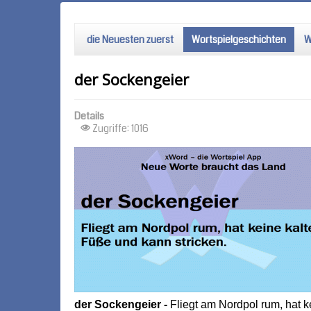
die Neuesten zuerst
Wortspielgeschichten
W
der Sockengeier
Details
Zugriffe: 1016
der Sockengeier -
Fliegt am Nordpol rum, hat k