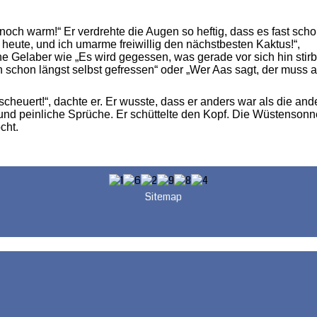
 noch warm!“ Er verdrehte die Augen so heftig, dass es fast sch
eute, und ich umarme freiwillig den nächstbesten Kaktus!“,
e Gelaber wie „Es wird gegessen, was gerade vor sich hin stirbt
ch schon längst selbst gefressen“ oder „Wer Aas sagt, der muss 
scheuert!“, dachte er. Er wusste, dass er anders war als die and
und peinliche Sprüche. Er schüttelte den Kopf. Die Wüstensonn
cht.
Sitemap