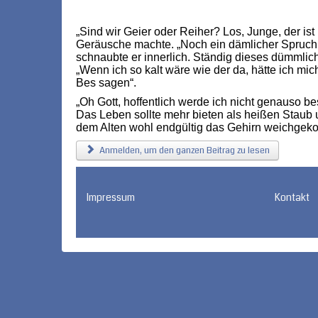
„Sind wir Geier oder Reiher? Los, Junge, der ist
Geräusche machte. „Noch ein dämlicher Spruch h
schnaubte er innerlich. Ständig dieses dümmlich
„Wenn ich so kalt wäre wie der da, hätte ich mi
Bes sagen“.
„Oh Gott, hoffentlich werde ich nicht genauso be
Das Leben sollte mehr bieten als heißen Staub 
dem Alten wohl endgültig das Gehirn weichgeko
Anmelden, um den ganzen Beitrag zu lesen
Impressum
Kontakt