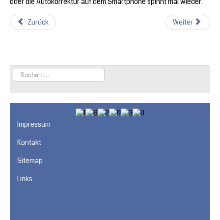
oder die Autokorrektur auf dem Smartphone spinnt mal wieder.
Zurück
Weiter
Suchen
...
Impressum
Kontakt
Sitemap
Links