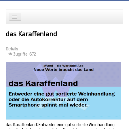
die Neuesten zuerst
das Karaffenland
Wortspielgeschichten
Details
Wortspiele mit Autokorrekturen
Zugriffe: 672
die Ältesten zuerst
die meisten Zugriffe zuerst
zufällige Reihenfolge
das Karaffenland: Entweder eine gut sortierte Weinhandlung