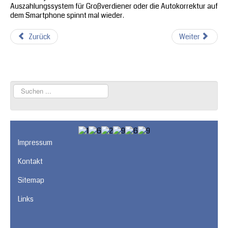
Auszahlungssystem für Großverdiener oder die Autokorrektur auf
dem Smartphone spinnt mal wieder.
Zurück
Weiter
Suchen
...
Impressum
Kontakt
Sitemap
Links