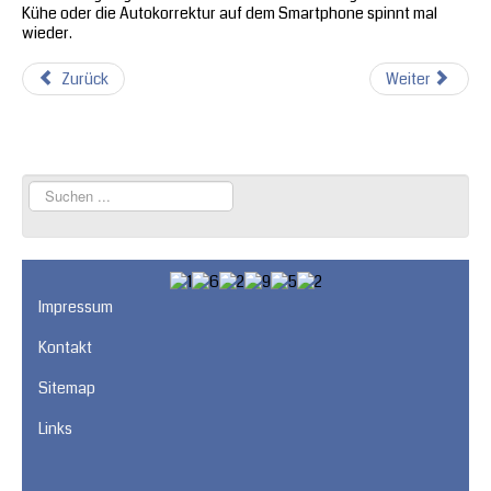
Kühe oder die Autokorrektur auf dem Smartphone spinnt mal
wieder.
Zurück
Weiter
Suchen
...
Impressum
Kontakt
Sitemap
Links