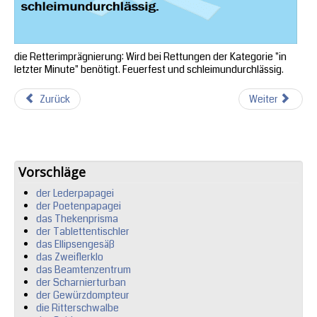
die Retterimprägnierung: Wird bei Rettungen der Kategorie "in
letzter Minute" benötigt. Feuerfest und schleimundurchlässig.
Zurück
Weiter
Vorschläge
der Lederpapagei
der Poetenpapagei
das Thekenprisma
der Tablettentischler
das Ellipsengesäß
das Zweiflerklo
das Beamtenzentrum
der Scharnierturban
der Gewürzdompteur
die Ritterschwalbe