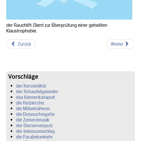
der Rauchlift: Dient zur Überprüfung einer geheilten
Klaustrophobie.
Zurück
Weiter
Vorschläge
der Kerosinlikör
der Schaufelgammler
das Kiemenkatapult
die Rotzlerche
die Möbelnäherei
die Dressurfregatte
die Zementmusik
der Dornenverputz
der Imbissumschlag
die Parabelumkehr